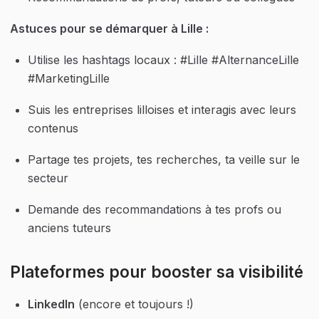
Astuces pour se démarquer à Lille :
Utilise les hashtags locaux : #Lille #AlternanceLille 
#MarketingLille
Suis les entreprises lilloises et interagis avec leurs 
contenus
Partage tes projets, tes recherches, ta veille sur le 
secteur
Demande des recommandations à tes profs ou 
anciens tuteurs
Plateformes pour booster sa visibilité
LinkedIn
 (encore et toujours !)