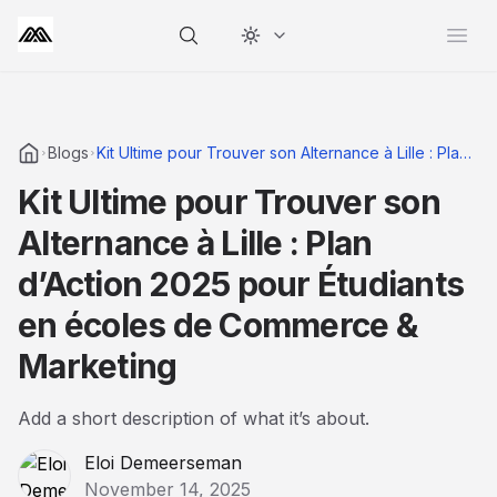
Change theme
Open
Blogs
Kit Ultime pour Trouver son Alternance à Lille : Plan
d’Action 2025 pour Étudiants en écoles de
Kit Ultime pour Trouver son
Commerce & Marketing
Alternance à Lille : Plan
d’Action 2025 pour Étudiants
en écoles de Commerce &
Marketing
Add a short description of what it’s about.
Eloi Demeerseman
November 14, 2025