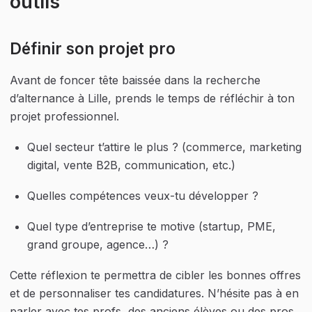
outils
Définir son projet pro
Avant de foncer tête baissée dans la recherche 
d’alternance à Lille, prends le temps de réfléchir à ton 
projet professionnel.
Quel secteur t’attire le plus ? (commerce, marketing 
digital, vente B2B, communication, etc.)
Quelles compétences veux-tu développer ?
Quel type d’entreprise te motive (startup, PME, 
grand groupe, agence…) ?
Cette réflexion te permettra de cibler les bonnes offres 
et de personnaliser tes candidatures. N’hésite pas à en 
parler avec tes profs, des anciens élèves ou des pros 